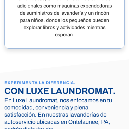
adicionales como máquinas expendedoras
de suministros de lavandería y un rincón
para niños, donde los pequeños pueden
explorar libros y actividades mientras
esperan.
EXPERIMENTA LA DIFERENCIA.
CON LUXE LAUNDROMAT.
En Luxe Laundromat, nos enfocamos en tu
comodidad, conveniencia y plena
satisfacción. En nuestras lavanderías de
autoservicio ubicadas en Ontelaunee, PA,
podrás disfrutar de: