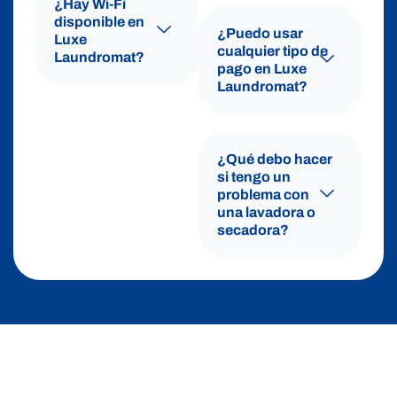
¿Hay Wi-Fi
disponible en
¿Puedo usar
Luxe
cualquier tipo de
Laundromat?
pago en Luxe
Laundromat?
¿Qué debo hacer
si tengo un
problema con
una lavadora o
secadora?