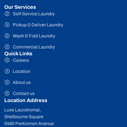
Our Services
Self-Service Laundry
Pickup & Deliver Laundry
Wash & Fold Laundry
Commercial Laundry
Quick Links
Careers
Location
About us
Contact us
Location Address
Luxe Laundromat,
Shelbourne Square
5480 Perkiomen Avenue