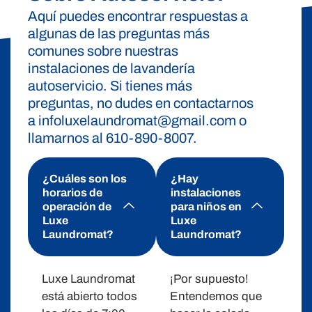
Aquí puedes encontrar respuestas a
algunas de las preguntas más
comunes sobre nuestras
instalaciones de lavandería
autoservicio. Si tienes más
preguntas, no dudes en contactarnos
a infoluxelaundromat@gmail.com o
llamarnos al 610-890-8007.
¿Cuáles son los
¿Hay
horarios de
instalaciones
operación de
para niños en
Luxe
Luxe
Laundromat?
Laundromat?
Luxe Laundromat
¡Por supuesto!
está abierto todos
Entendemos que