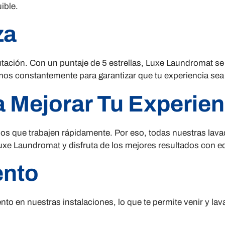
ible.
za
tación. Con un puntaje de 5 estrellas, Luxe Laundromat se
mos constantemente para garantizar que tu experiencia sea 
 Mejorar Tu Experien
 que trabajen rápidamente. Por eso, todas nuestras lavad
Luxe Laundromat y disfruta de los mejores resultados con e
ento
 en nuestras instalaciones, lo que te permite venir y lava