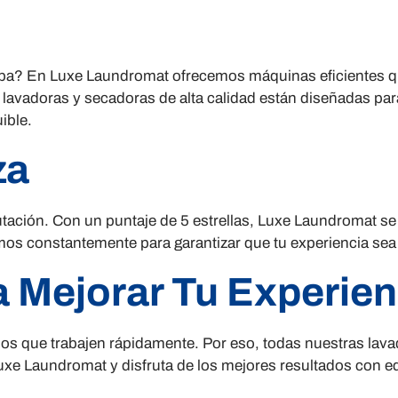
ropa? En Luxe Laundromat ofrecemos máquinas eficientes q
lavadoras y secadoras de alta calidad están diseñadas para
ible.
za
tación. Con un puntaje de 5 estrellas, Luxe Laundromat se
mos constantemente para garantizar que tu experiencia sea 
 Mejorar Tu Experien
 que trabajen rápidamente. Por eso, todas nuestras lavad
Luxe Laundromat y disfruta de los mejores resultados con e