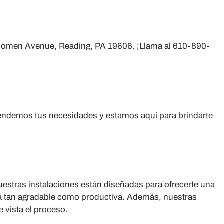
erkiomen Avenue, Reading, PA 19606. ¡Llama al 610-890-
endemos tus necesidades y estamos aquí para brindarte
stras instalaciones están diseñadas para ofrecerte una
será tan agradable como productiva. Además, nuestras
 vista el proceso.