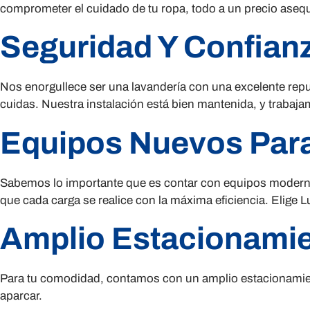
comprometer el cuidado de tu ropa, todo a un precio asequ
Seguridad Y Confian
Nos enorgullece ser una lavandería con una excelente repu
cuidas. Nuestra instalación está bien mantenida, y trabaja
Equipos Nuevos Para
Sabemos lo importante que es contar con equipos modernos
que cada carga se realice con la máxima eficiencia. Elige 
Amplio Estacionami
Para tu comodidad, contamos con un amplio estacionamiento
aparcar.