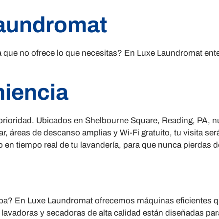
Laundromat
a que no ofrece lo que necesitas? En Luxe Laundromat ent
iencia
ioridad. Ubicados en Shelbourne Square, Reading, PA, nue
ar, áreas de descanso amplias y Wi-Fi gratuito, tu visita 
 en tiempo real de tu lavandería, para que nunca pierdas de
ropa? En Luxe Laundromat ofrecemos máquinas eficientes q
lavadoras y secadoras de alta calidad están diseñadas para