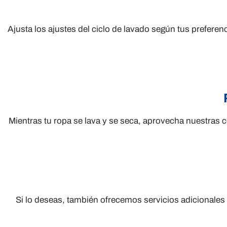
Ajusta los ajustes del ciclo de lavado según tus prefere
Mientras tu ropa se lava y se seca, aprovecha nuestras 
Si lo deseas, también ofrecemos servicios adicional