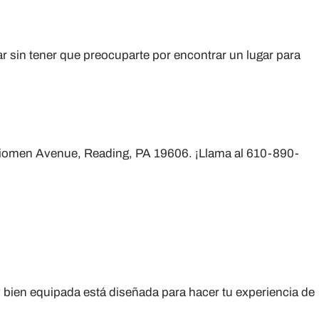
r sin tener que preocuparte por encontrar un lugar para
erkiomen Avenue, Reading, PA 19606. ¡Llama al 610-890-
y bien equipada está diseñada para hacer tu experiencia de