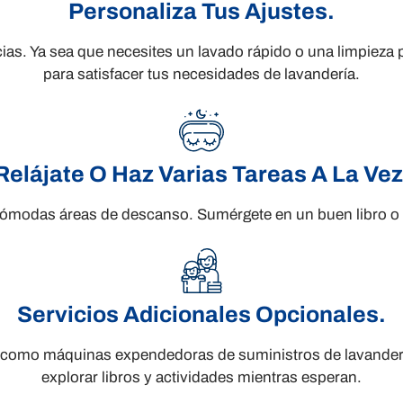
Personaliza Tus Ajustes.
ncias. Ya sea que necesites un lavado rápido o una limpiez
para satisfacer tus necesidades de lavandería.
Relájate O Haz Varias Tareas A La Vez
cómodas áreas de descanso. Sumérgete en un buen libro o u
Servicios Adicionales Opcionales.
es como máquinas expendedoras de suministros de lavander
explorar libros y actividades mientras esperan.