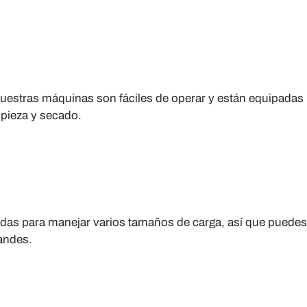
Nuestras máquinas son fáciles de operar y están equipadas
mpieza y secado.
adas para manejar varios tamaños de carga, así que puedes
andes.