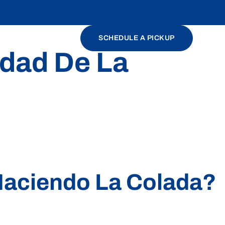
SCHEDULE A PICKUP
idad De La
Haciendo La Colada?