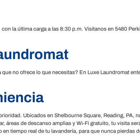
, con la última carga a las 8:30 p.m. Visítanos en 5480 P
Laundromat
a que no ofrece lo que necesitas? En Luxe Laundromat ent
iencia
ioridad. Ubicados en Shelbourne Square, Reading, PA, nue
ar, áreas de descanso amplias y Wi-Fi gratuito, tu visita 
 en tiempo real de tu lavandería, para que nunca pierdas de