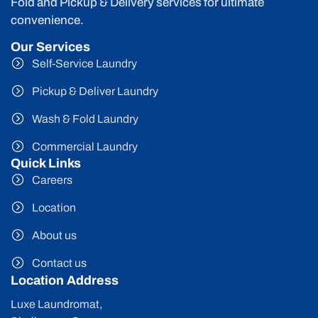
Fold and Pickup & Delivery services for ultimate
convenience.
Our Services
Self-Service Laundry
Pickup & Deliver Laundry
Wash & Fold Laundry
Commercial Laundry
Quick Links
Careers
Location
About us
Contact us
Location Address
Luxe Laundromat,