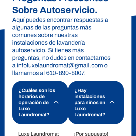
Sobre Autoservicio.
Aquí puedes encontrar respuestas a
algunas de las preguntas más
comunes sobre nuestras
instalaciones de lavandería
autoservicio. Si tienes más
preguntas, no dudes en contactarnos
a infoluxelaundromat@gmail.com o
llamarnos al 610-890-8007.
¿Cuáles son los
¿Hay
horarios de
instalaciones
operación de
para niños en
Luxe
Luxe
Laundromat?
Laundromat?
Luxe Laundromat
¡Por supuesto!