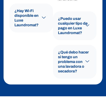
¿Hay Wi-Fi
disponible en
¿Puedo usar
Luxe
cualquier tipo de
Laundromat?
pago en Luxe
Laundromat?
¿Qué debo hacer
si tengo un
problema con
una lavadora o
secadora?