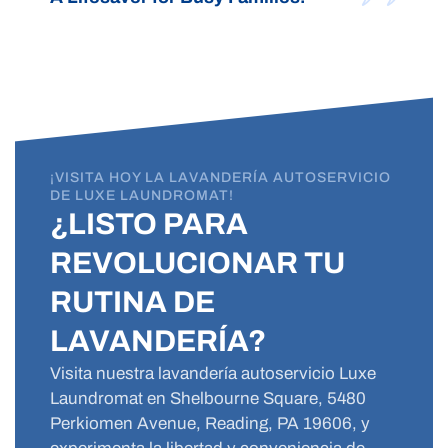
¡VISITA HOY LA LAVANDERÍA AUTOSERVICIO
DE LUXE LAUNDROMAT!
¿LISTO PARA
REVOLUCIONAR TU
RUTINA DE
LAVANDERÍA?
Visita nuestra lavandería autoservicio Luxe
Laundromat en Shelbourne Square, 5480
Perkiomen Avenue, Reading, PA 19606, y