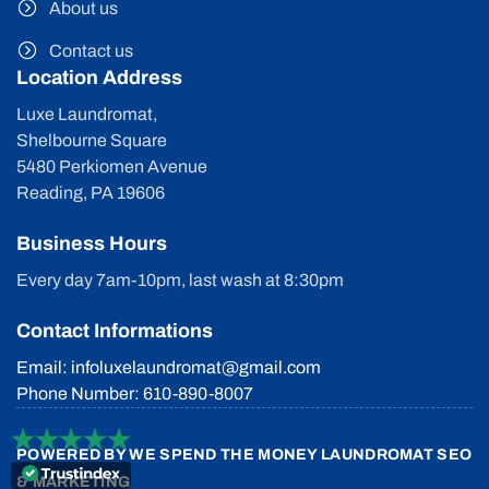
About us
Contact us
Location Address
Luxe Laundromat,
Shelbourne Square
5480 Perkiomen Avenue
Reading, PA 19606
Business Hours
Every day 7am-10pm, last wash at 8:30pm
Contact Informations
Email: infoluxelaundromat@gmail.com
Phone Number: 610-890-8007
POWERED BY
WE SPEND THE MONEY LAUNDROMAT SEO
& MARKETING