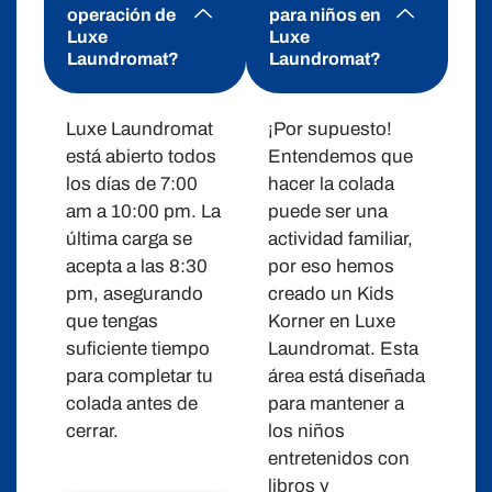
operación de
para niños en
Luxe
Luxe
Laundromat?
Laundromat?
Luxe Laundromat
¡Por supuesto!
está abierto todos
Entendemos que
los días de 7:00
hacer la colada
am a 10:00 pm. La
puede ser una
última carga se
actividad familiar,
acepta a las 8:30
por eso hemos
pm, asegurando
creado un Kids
que tengas
Korner en Luxe
suficiente tiempo
Laundromat. Esta
para completar tu
área está diseñada
colada antes de
para mantener a
cerrar.
los niños
entretenidos con
libros y