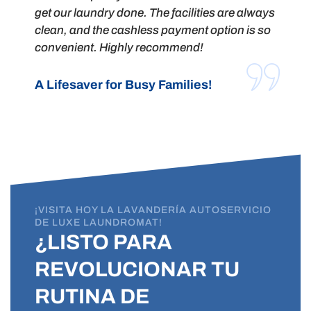
get our laundry done. The facilities are always
clean, and the cashless payment option is so
convenient. Highly recommend!
A Lifesaver for Busy Families!
¡VISITA HOY LA LAVANDERÍA AUTOSERVICIO
DE LUXE LAUNDROMAT!
¿LISTO PARA
REVOLUCIONAR TU
RUTINA DE